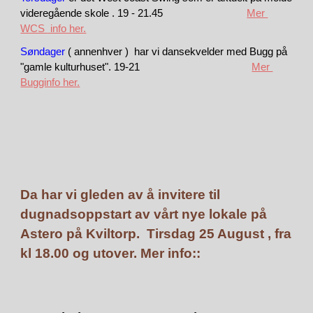
videregående skole . 19 - 21.45
Mer
WCS
info her.
Søndager
( ann
e
nhver ) har vi dansekvelder med Bugg på
"gamle kulturhuset". 19-21
Mer
Bugginfo her.
Da har vi gleden av å invitere til
dugnadsoppstart av vårt nye lokale på
Astero på Kviltorp. Tirsdag 25 August , fra
kl 18.00 og utover. Mer info::