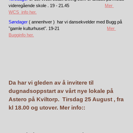
videregående skole . 19 - 21.45
Mer
WCS
info her.
Søndager
( ann
e
nhver ) har vi dansekvelder med Bugg på
"gamle kulturhuset". 19-21
Mer
Bugginfo her.
Da har vi gleden av å invitere til
dugnadsoppstart av vårt nye lokale på
Astero på Kviltorp. Tirsdag 25 August , fra
kl 18.00 og utover. Mer info::